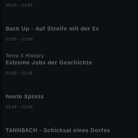
20:15
–
21:05
Back Up - Auf Streife mit der Ex
21:05
–
21:50
Terra X History
Extreme Jobs der Geschichte
21:50
–
22:35
heute Xpress
22:35
–
22:40
TANNBACH - Schicksal eines Dorfes