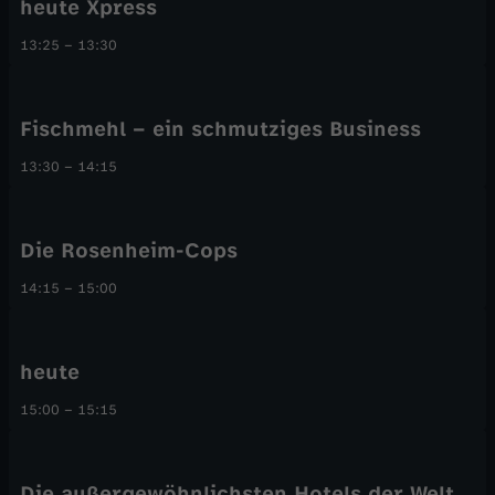
heute Xpress
13:25
–
13:30
Fischmehl – ein schmutziges Business
13:30
–
14:15
Die Rosenheim-Cops
14:15
–
15:00
heute
15:00
–
15:15
Die außergewöhnlichsten Hotels der Welt