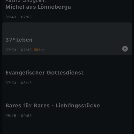
Astrid Lindgren:
Michel aus Lönneberga
06:40
–
07:03
37°Leben
07:03
–
07:30
Live
Evangelischer Gottesdienst
07:30
–
08:15
Bares für Rares - Lieblingsstücke
08:15
–
09:55