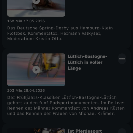
168 Min.
17.05.2026
Das Deutsche Spring-Derby aus Hamburg-Klein
Flottbek. Kommentator: Hermann Valkyser,
Moderation: Kristin Otto.
Lüttich-Bastogne-
Lüttich in voller
Länge
203 Min.
26.04.2026
Der Frühjahrs-Klassiker Lüttich-Bastogne-Lüttich
gehört zu den fünf Radsportmonumenten. Im Re-live:
Rennen der Männer kommentiert von Andreas Kürten
und das Rennen der Frauen von Michael Krämer.
Ist Pferdesport