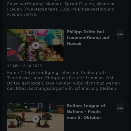
Einzelverfolgung Männer, Sprint Frauen, Omnium
Frauen (Punkterennen), 3000-m-Einzelverfolgung
Frauen relive.
Philipp Dritte bei
Ironman-Drama auf
Hawaii
19 Min.
12.10.2025
Keine Titelverteidigung, aber ein Podestplatz:
Triathletin Laura Philipp ist bei der Ironman-WM
Dritte geworden. Das Rennen wird nicht nur wegen
der Überraschungssiegerin in Erinnerung bleiben.
Reiten: League of
Nations - Finals
vom 5. Oktober