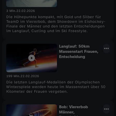
3 Min.
22.02.2026
Die Höhepunkte kompakt, mit Gold und Silber für
TeamD im Viererbob, dem Showdown im Eishockey-
Finale der Männer und den letzten Entscheidungen
im Langlauf, Curling und im Ski Freestyle.
Langlauf: 50km
Massenstart Frauen,
Entscheidung
199 Min.
22.02.2026
Die letzten Langlauf-Medaillen der Olympischen
Winterspiele werden heute im Massenstart über 50
Kilometer der Frauen vergeben.
Bob: Viererbob
Männer,