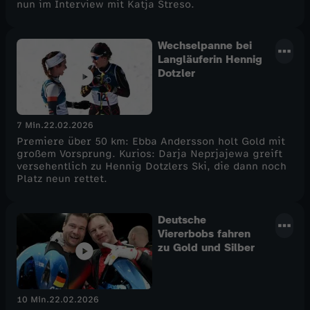
nun im Interview mit Katja Streso.
Wechselpanne bei
Langläuferin Hennig
Dotzler
7 Min.
22.02.2026
Premiere über 50 km: Ebba Andersson holt Gold mit
großem Vorsprung. Kurios: Darja Neprjajewa greift
versehentlich zu Hennig Dotzlers Ski, die dann noch
Platz neun rettet.
Deutsche
Viererbobs fahren
zu Gold und Silber
10 Min.
22.02.2026