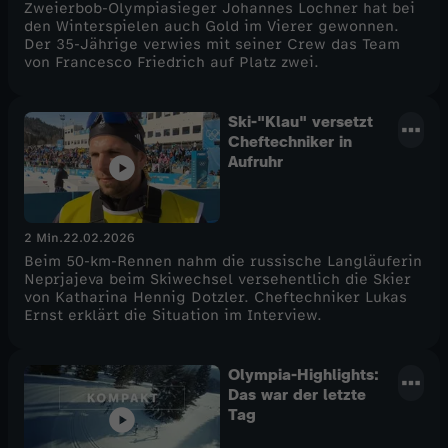
Zweierbob-Olympiasieger Johannes Lochner hat bei
den Winterspielen auch Gold im Vierer gewonnen.
Der 35-Jährige verwies mit seiner Crew das Team
von Francesco Friedrich auf Platz zwei.
Ski-"Klau" versetzt
Cheftechniker in
Aufruhr
2 Min.
22.02.2026
Beim 50-km-Rennen nahm die russische Langläuferin
Neprjajeva beim Skiwechsel versehentlich die Skier
von Katharina Hennig Dotzler. Cheftechniker Lukas
Ernst erklärt die Situation im Interview.
Olympia-Highlights:
Das war der letzte
Tag