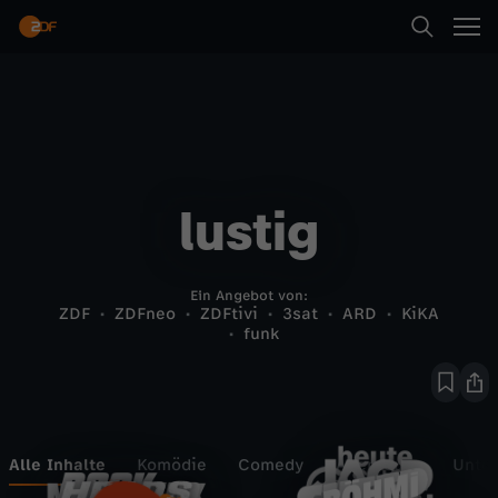
lustig
Ein Angebot von:
ZDF
ZDFneo
ZDFtivi
3sat
ARD
KiKA
funk
Alle Inhalte
Komödie
Comedy
Abenteuer
Unte