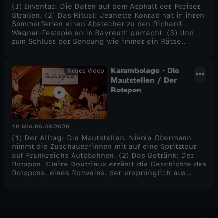
(1) Inventar: Die Daten auf dem Asphalt der Pariser
Straßen. (2) Das Ritual: Jeanette Konrad hat in ihren
Sommerferien einen Abstecher zu den Richard-
Wagner-Festspielen in Bayreuth gemacht. (3) Und
zum Schluss der Sendung wie immer ein Rätsel.
Karambolage - Die
Neues Video
Mautstellen / Der
Rotspon
10 Min.
06.08.2026
(1) Der Alltag: Die Mautstellen. Nikola Obermann
nimmt die Zuschauer*innen mit auf eine Spritztour
auf Frankreichs Autobahnen. (2) Das Getränk: Der
Rotspon. Claire Doutriaux erzählt die Geschichte des
Rotspons, eines Rotweins, der ursprünglich aus
Frankreich kommt. - Und wie jede Woche ... das
Rätsel!