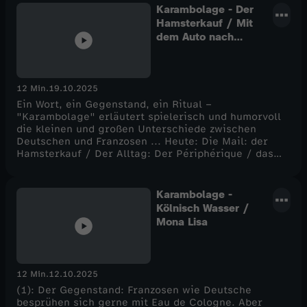
Karambolage - Der
Hamsterkauf / Mit
dem Auto nach
Paris
12 Min.
19.10.2025
Ein Wort, ein Gegenstand, ein Ritual –
"Karambolage" erläutert spielerisch und humorvoll
die kleinen und großen Unterschiede zwischen
Deutschen und Franzosen ... Heute: Die Mail: der
Hamsterkauf / Der Alltag: Der Périphérique / das
Rätsel
Karambolage -
Kölnisch Wasser /
Mona Lisa
12 Min.
12.10.2025
(1): Der Gegenstand: Franzosen wie Deutsche
besprühen sich gerne mit Eau de Cologne. Aber