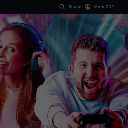
Suche
Mein ZDF