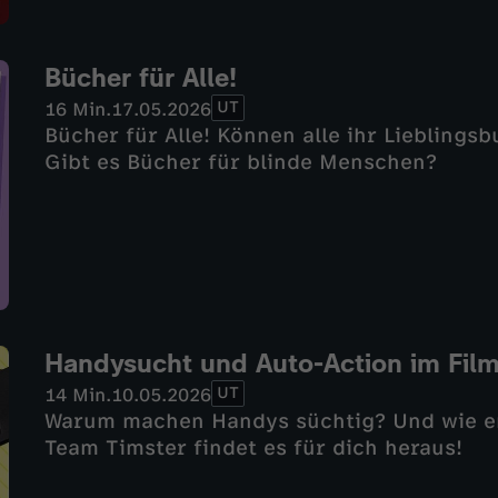
Bücher für Alle!
UT
16 Min.
17.05.2026
Bücher für Alle! Können alle ihr Liebling
Gibt es Bücher für blinde Menschen?
Handysucht und Auto-Action im Fil
UT
14 Min.
10.05.2026
Warum machen Handys süchtig? Und wie en
Team Timster findet es für dich heraus!