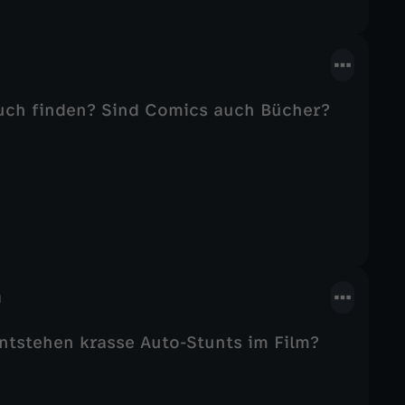
sbuch finden? Sind Comics auch Bücher?
m
tstehen krasse Auto-Stunts im Film?