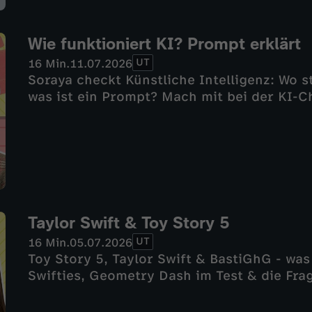
Wie funktioniert KI? Prompt erklärt
UT
16 Min.
11.07.2026
Soraya checkt Künstliche Intelligenz: Wo st
was ist ein Prompt? Mach mit bei der KI-C
Taylor Swift & Toy Story 5
UT
16 Min.
05.07.2026
Toy Story 5, Taylor Swift & BastiGhG - was
Swifties, Geometry Dash im Test & die Frag