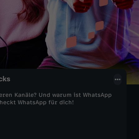
cks
ieren Kanäle? Und warum ist WhatsApp
heckt WhatsApp für dich!