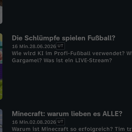
Die Schlümpfe spielen Fußball?
UT
16 Min.
28.06.2026
Wie wird KI im Profi-Fußball verwendet? W
Gargamel? Was ist ein LIVE-Stream?
Minecraft: warum lieben es ALLE?
UT
16 Min.
02.08.2026
Warum ist Minecraft so erfolgreich? Tim tri