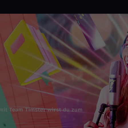
 mit Team Timster wirst du zum