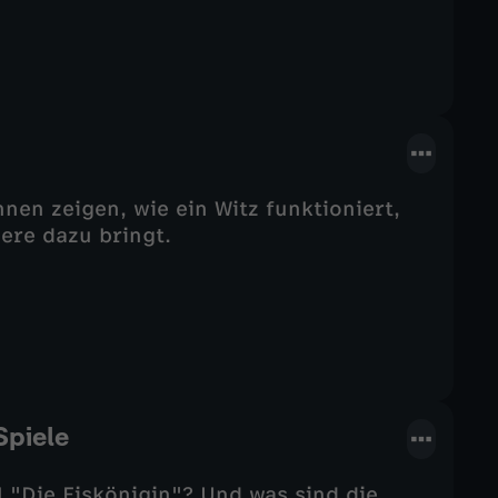
nen zeigen, wie ein Witz funktioniert,
ere dazu bringt.
Spiele
l "Die Eiskönigin"? Und was sind die