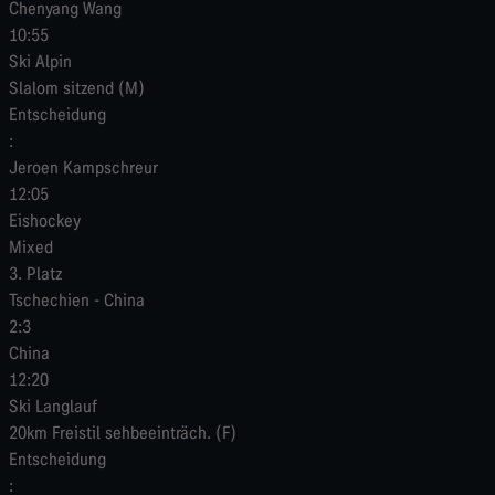
Chenyang Wang
10:55
Ski Alpin
Slalom sitzend (M)
Entscheidung
:
Jeroen Kampschreur
12:05
Eishockey
Mixed
3. Platz
Tschechien
-
China
2:3
China
12:20
Ski Langlauf
20km Freistil sehbeeinträch. (F)
Entscheidung
: