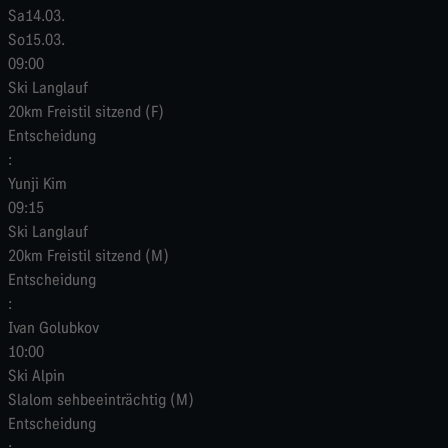
Sa
14.03.
So
15.03.
09:00
Ski Langlauf
20km Freistil sitzend (F)
Entscheidung
:
Yunji Kim
09:15
Ski Langlauf
20km Freistil sitzend (M)
Entscheidung
:
Ivan Golubkov
10:00
Ski Alpin
Slalom sehbeeinträchtig (M)
Entscheidung
: