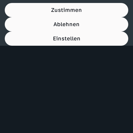
Zustimmen
Ablehnen
Einstellen
00:15
Mehr ZDF
Service
ZDF-Apps
ZDFmitreden