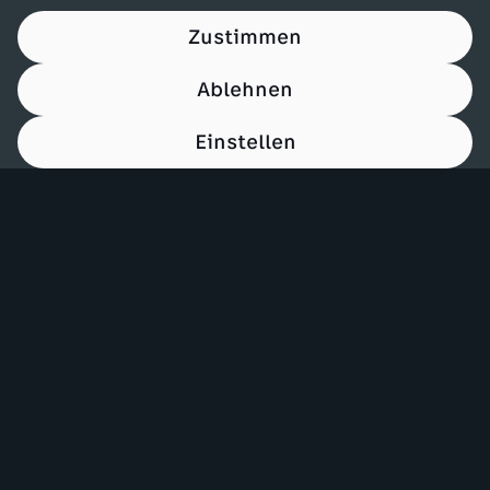
Zustimmen
Ablehnen
Einstellen
00:15
Mehr ZDF
Service
ZDF-Apps
ZDFmitreden