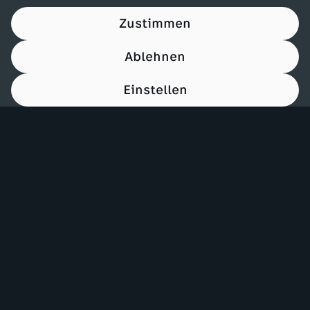
Zustimmen
Ablehnen
Einstellen
00:15
Mehr ZDF
Service
ZDF-Apps
ZDFmitreden