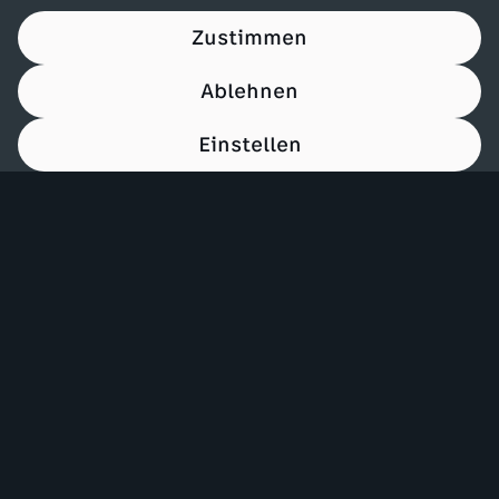
Zustimmen
Ablehnen
Einstellen
00:12
Mehr ZDF
Service
ZDF-Apps
ZDFmitreden