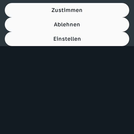
Zustimmen
Ablehnen
Einstellen
00:14
Mehr ZDF
Service
ZDF-Apps
ZDFmitreden