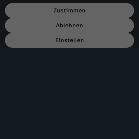
Zustimmen
Ablehnen
Einstellen
Mehr ZDF
Service
ZDF-Apps
ZDFmitreden