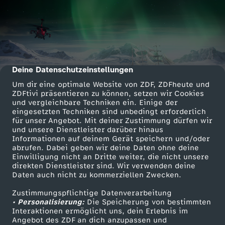
Deine Datenschutzeinstellungen
cmp-dialog-description
Um dir eine optimale Website von ZDF, ZDFheute und
ZDFtivi präsentieren zu können, setzen wir Cookies
und vergleichbare Techniken ein. Einige der
eingesetzten Techniken sind unbedingt erforderlich
für unser Angebot. Mit deiner Zustimmung dürfen wir
und unsere Dienstleister darüber hinaus
Informationen auf deinem Gerät speichern und/oder
abrufen. Dabei geben wir deine Daten ohne deine
Einwilligung nicht an Dritte weiter, die nicht unsere
direkten Dienstleister sind. Wir verwenden deine
Daten auch nicht zu kommerziellen Zwecken.
Zustimmungspflichtige Datenverarbeitung
• Personalisierung:
Die Speicherung von bestimmten
Interaktionen ermöglicht uns, dein Erlebnis im
Angebot des ZDF an dich anzupassen und