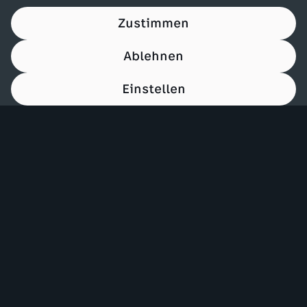
Zustimmen
Ablehnen
Einstellen
00:15
Mehr ZDF
Service
ZDF-Apps
ZDFmitreden