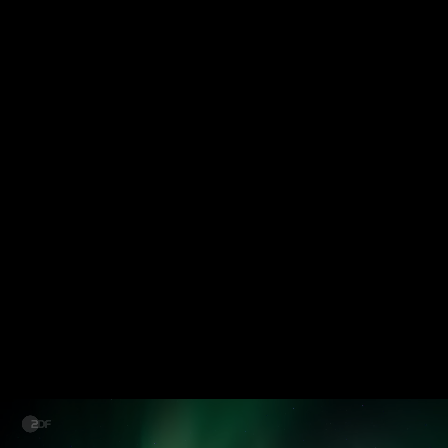
Wechseln zu: ZDFheute