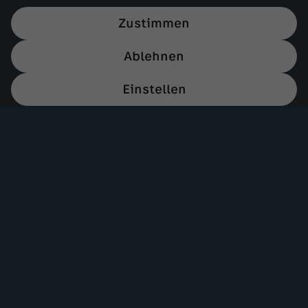
Zustimmen
Ablehnen
Einstellen
Mehr ZDF
Service
ZDF-Apps
ZDFmitreden