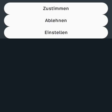
Zustimmen
Ablehnen
Einstellen
00:15
Mehr ZDF
Service
ZDF-Apps
ZDFmitreden