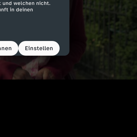
 und welchen nicht.
nft in deinen
hnen
Einstellen