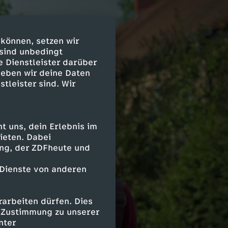
 können, setzen wir
 sind unbedingt
e Dienstleister darüber
geben wir deine Daten
stleister sind. Wir
 uns, dein Erlebnis im
ieten. Dabei
ing, der ZDFheute und
 Dienste von anderen
arbeiten dürfen. Dies
e Zustimmung zu unserer
nter