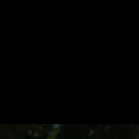
Startseite
Kategorien
Kinder
Live & TV