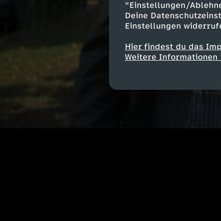
"Einstellungen/Ablehn
Deine Datenschutzeinst
Einstellungen widerruf
Hier findest du das Im
Weitere Informationen 