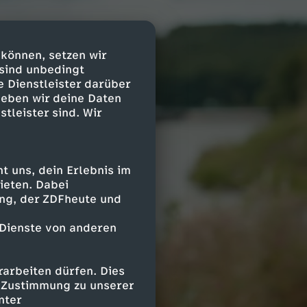
 können, setzen wir
 sind unbedingt
e Dienstleister darüber
geben wir deine Daten
stleister sind. Wir
 uns, dein Erlebnis im
ieten. Dabei
ing, der ZDFheute und
 Dienste von anderen
arbeiten dürfen. Dies
e Zustimmung zu unserer
nter