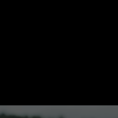
Startseite
Kategorien
Kinder
Live & TV