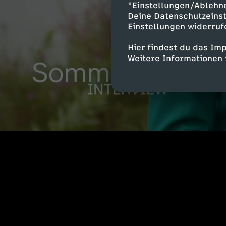
"Einstellungen/Ablehn
Deine Datenschutzeinst
Einstellungen widerruf
Hier findest du das Im
Weitere Informationen 