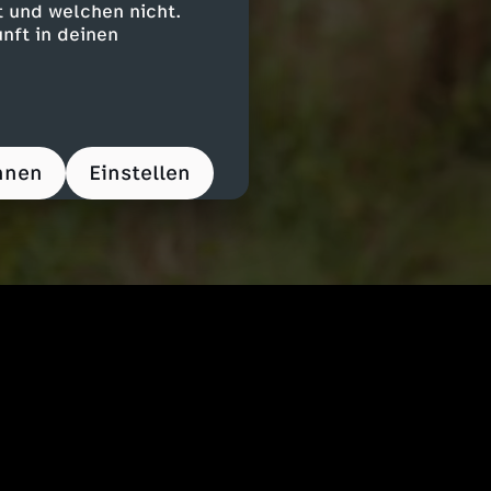
 und welchen nicht.
nft in deinen
hnen
Einstellen