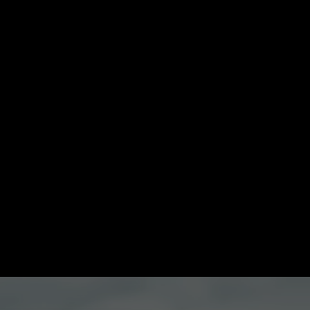
Suche
Mein ZDF