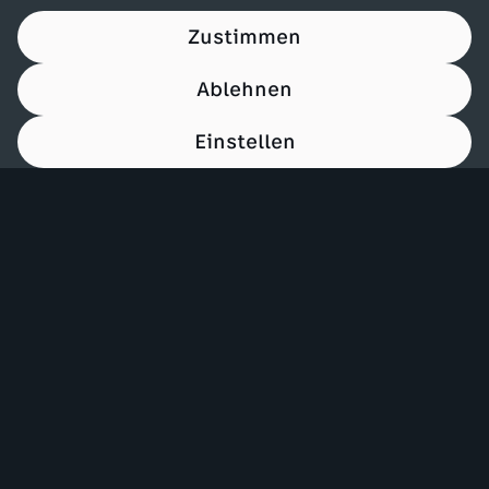
Zustimmen
Ablehnen
Einstellen
00:14
Mehr ZDF
Service
ZDF-Apps
ZDFmitreden