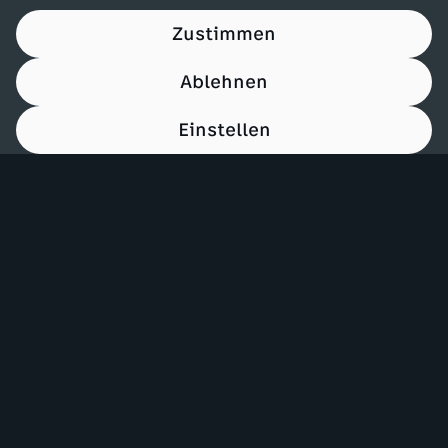
Zustimmen
Ablehnen
Einstellen
00:14
Mehr ZDF
Service
ZDF-Apps
ZDFmitreden