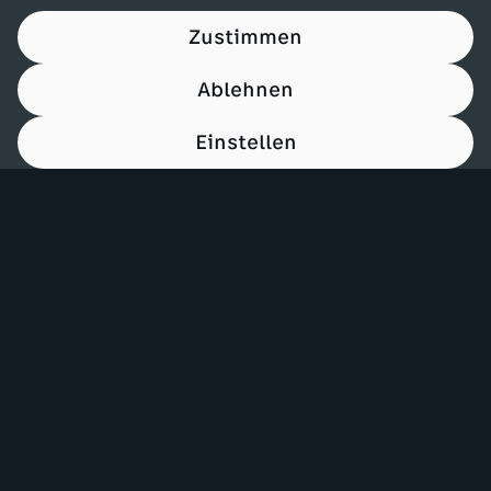
Zustimmen
Ablehnen
Einstellen
00:15
Mehr ZDF
Service
ZDF-Apps
ZDFmitreden