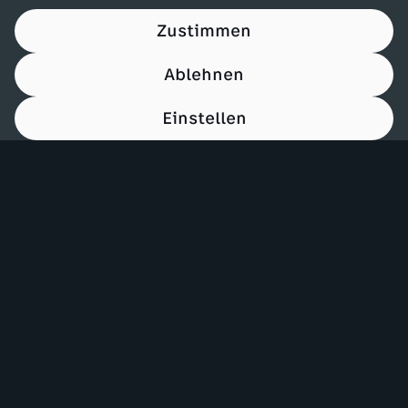
Zustimmen
Ablehnen
Einstellen
00:16
Mehr ZDF
Service
ZDF-Apps
ZDFmitreden