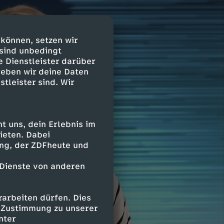
 können, setzen wir
 sind unbedingt
e Dienstleister darüber
geben wir deine Daten
stleister sind. Wir
 uns, dein Erlebnis im
ieten. Dabei
ing, der ZDFheute und
 Dienste von anderen
arbeiten dürfen. Dies
e Zustimmung zu unserer
nter