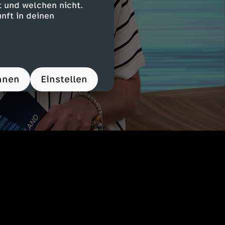
 und welchen nicht.
nft in deinen
hnen
Einstellen