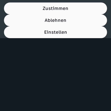
Zustimmen
Ablehnen
Einstellen
00:15
Mehr ZDF
Service
ZDF-Apps
ZDFmitreden