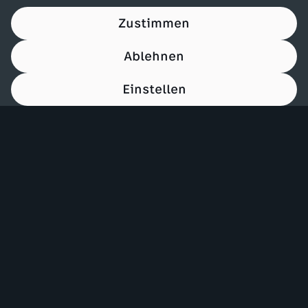
Zustimmen
Ablehnen
Einstellen
00:15
Mehr ZDF
Service
ZDF-Apps
ZDFmitreden