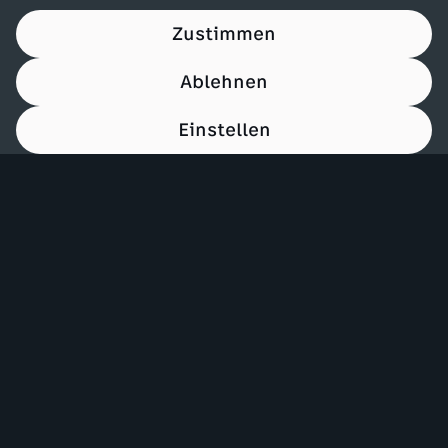
Zustimmen
Ablehnen
Einstellen
00:15
Mehr ZDF
Service
ZDF-Apps
ZDFmitreden