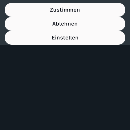
Zustimmen
Ablehnen
Einstellen
00:16
Mehr ZDF
Service
ZDF-Apps
ZDFmitreden