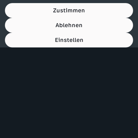
Zustimmen
Ablehnen
Einstellen
00:15
Mehr ZDF
Service
ZDF-Apps
ZDFmitreden