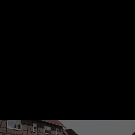
Wechseln zu: ZDFheute