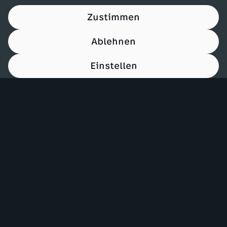
Zustimmen
Ablehnen
Einstellen
00:15
Mehr ZDF
Service
ZDF-Apps
ZDFmitreden