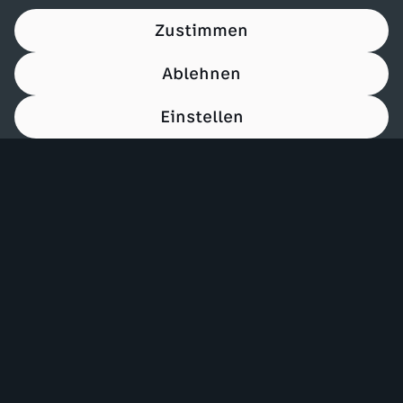
Zustimmen
Ablehnen
Einstellen
00:14
Mehr ZDF
Service
ZDF-Apps
ZDFmitreden