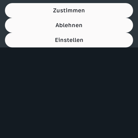
Zustimmen
Ablehnen
Einstellen
00:15
Mehr ZDF
Service
ZDF-Apps
ZDFmitreden