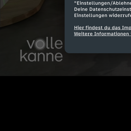
"Einstellungen/Ablehn
Deine Datenschutzeinst
Einstellungen widerruf
Hier findest du das Im
Weitere Informationen 