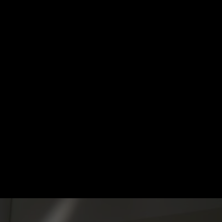
Suche
Mein ZDF