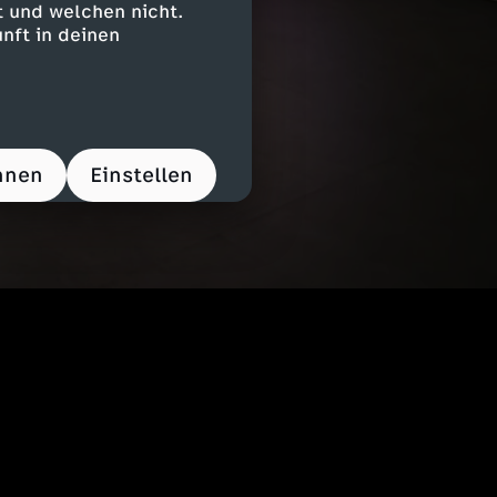
 und welchen nicht.
nft in deinen
hnen
Einstellen