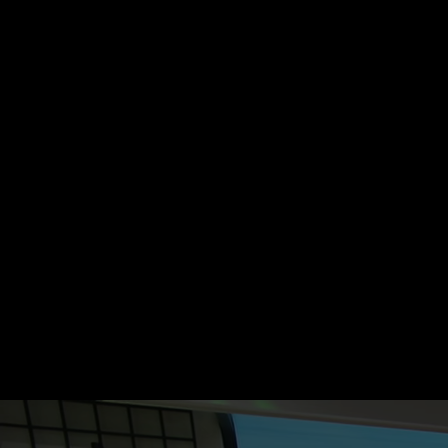
Startseite
Kategorien
Kinder
Live & TV