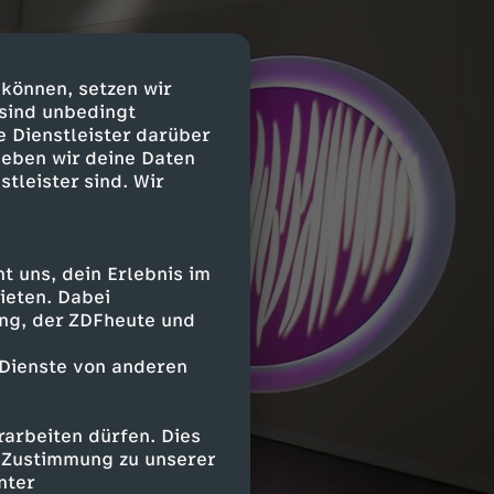
 können, setzen wir
 sind unbedingt
e Dienstleister darüber
geben wir deine Daten
stleister sind. Wir
 uns, dein Erlebnis im
ieten. Dabei
ing, der ZDFheute und
 Dienste von anderen
arbeiten dürfen. Dies
e Zustimmung zu unserer
nter