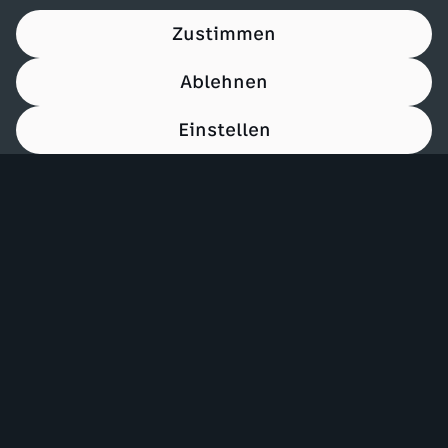
Zustimmen
Ablehnen
Einstellen
00:15
Mehr ZDF
Service
ZDF-Apps
ZDFmitreden