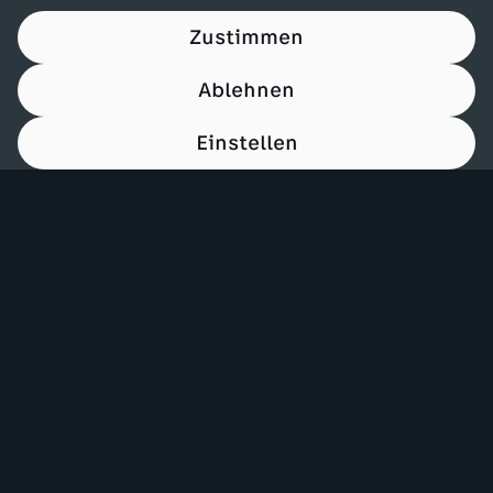
Zustimmen
Ablehnen
Einstellen
00:15
Mehr ZDF
Service
ZDF-Apps
ZDFmitreden