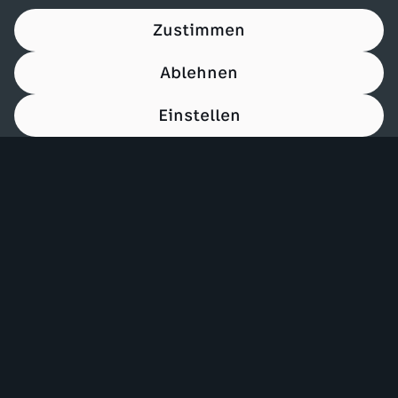
Zustimmen
Ablehnen
Einstellen
00:15
Mehr ZDF
Service
ZDF-Apps
ZDFmitreden