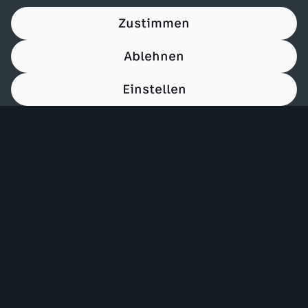
Zustimmen
Ablehnen
Einstellen
00:15
Mehr ZDF
Service
ZDF-Apps
ZDFmitreden