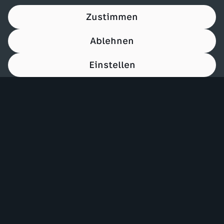
Zustimmen
Ablehnen
Einstellen
00:13
Mehr ZDF
Service
ZDF-Apps
ZDFmitreden