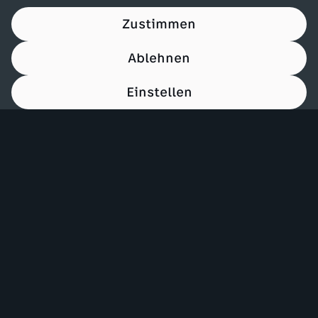
Zustimmen
Ablehnen
Einstellen
00:15
Mehr ZDF
Service
ZDF-Apps
ZDFmitreden