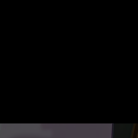
Suche
Mein ZDF