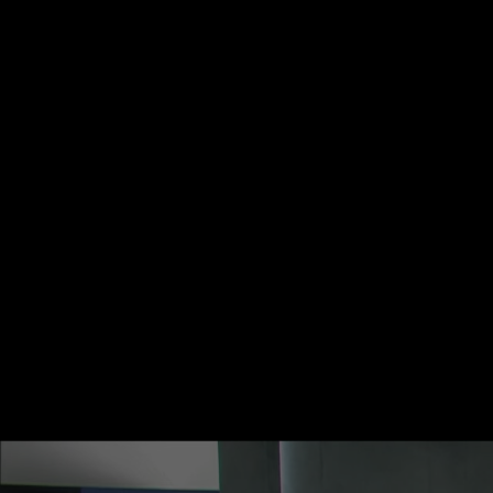
Startseite
Kategorien
Kinder
Live & TV