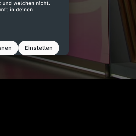
 und welchen nicht.
nft in deinen
hnen
Einstellen