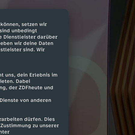
 können, setzen wir
 sind unbedingt
e Dienstleister darüber
geben wir deine Daten
stleister sind. Wir
 uns, dein Erlebnis im
ieten. Dabei
ing, der ZDFheute und
 Dienste von anderen
arbeiten dürfen. Dies
e Zustimmung zu unserer
nter