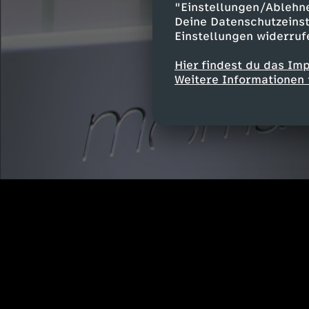
"Einstellungen/Ablehn
Deine Datenschutzeinst
Einstellungen widerruf
Hier findest du das Im
Weitere Informationen 