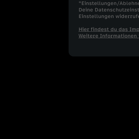
"Einstellungen/Ablehn
Deine Datenschutzeinst
Einstellungen widerruf
Hier findest du das Im
Weitere Informationen 