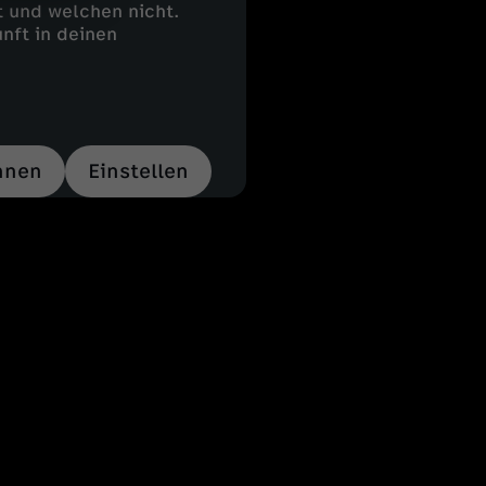
 und welchen nicht.
nft in deinen
hnen
Einstellen