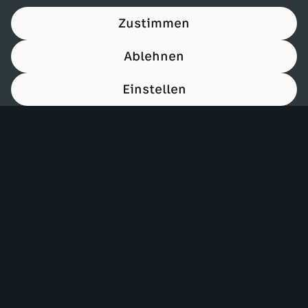
Zustimmen
Ablehnen
Einstellen
00:13
Mehr ZDF
Service
ZDF-Apps
ZDFmitreden