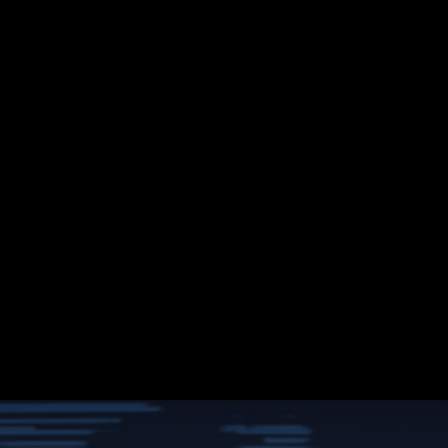
Suche
Mein ZDF