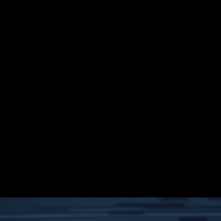
Startseite
Kategorien
Kinder
Live & TV