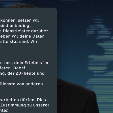
 können, setzen wir
 sind unbedingt
e Dienstleister darüber
geben wir deine Daten
stleister sind. Wir
 uns, dein Erlebnis im
ieten. Dabei
ing, der ZDFheute und
 Dienste von anderen
arbeiten dürfen. Dies
e Zustimmung zu unserer
nter