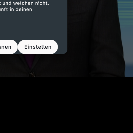
 und welchen nicht.
nft in deinen
hnen
Einstellen