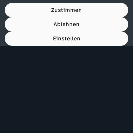
Zustimmen
Ablehnen
Einstellen
00:15
Mehr ZDF
Service
ZDF-Apps
ZDFmitreden