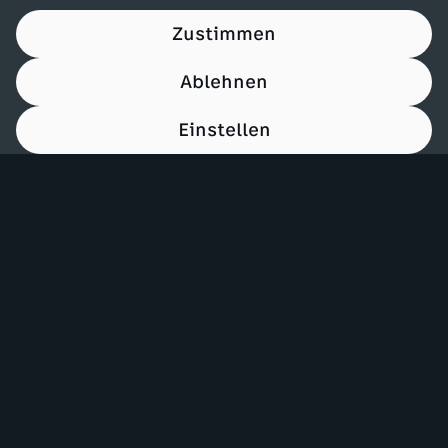
Zustimmen
Ablehnen
Einstellen
00:15
Mehr ZDF
Service
ZDF-Apps
ZDFmitreden