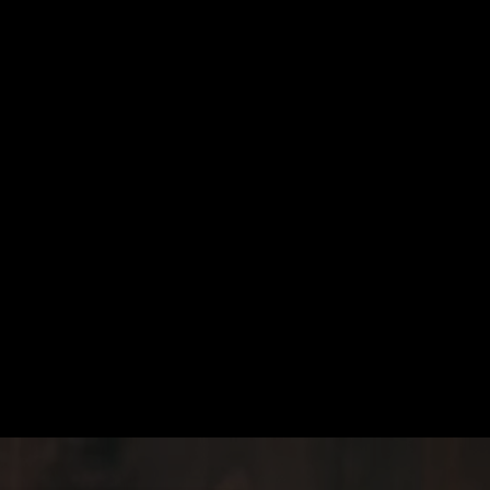
Suche
Mein ZDF