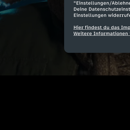
"Einstellungen/Ablehn
Deine Datenschutzeinst
Einstellungen widerruf
Hier findest du das Im
Weitere Informationen 