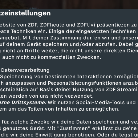
zeinstellungen
cription
ebsite von ZDF, ZDFheute und ZDFtivi präsentieren zu
are Techniken ein. Einige der eingesetzten Techniken
 Angebot. Mit deiner Zustimmung dürfen wir und unser
uf deinem Gerät speichern und/oder abrufen. Dabei 
 nicht an Dritte weiter, die nicht unsere direkten Dien
 auch nicht zu kommerziellen Zwecken.
 Datenverarbeitung
Speicherung von bestimmten Interaktionen ermöglicht
h anzupassen und Personalisierungsfunktionen anzub
sschließlich auf Basis deiner Nutzung von ZDF Stream
tten werden von uns nicht verwendet.
erne Drittsysteme:
Wir nutzen Social-Media-Tools und
em um das Teilen von Inhalten zu ermöglichen.
 für welche Zwecke wir deine Daten speichern und ver
ell genutztes Gerät. Mit "Zustimmen" erklärst du dein
die wir deine Einwilligung benötigen. Oder du legst u