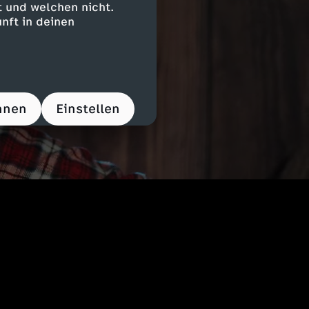
 und welchen nicht.
nft in deinen
hnen
Einstellen