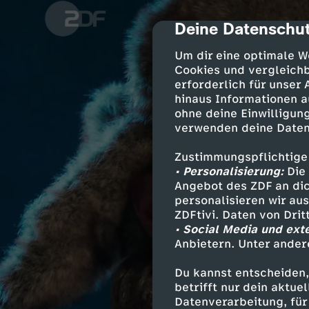
Deine Datenschut
cmp-dialog-des
Um dir eine optimale W
Cookies und vergleichb
erforderlich für unser
hinaus Informationen a
ohne deine Einwilligung
verwenden deine Daten
Zustimmungspflichtige
• Personalisierung:
Die 
Angebot des ZDF an dic
personalisieren wir au
ZDFtivi. Daten von Dri
• Social Media und ext
Anbietern. Unter ander
Du kannst entscheiden,
betrifft nur dein aktu
Datenverarbeitung, für 