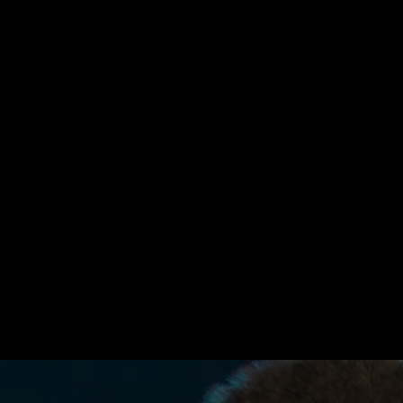
Startseite
Kategorien
Kinder
Live & TV