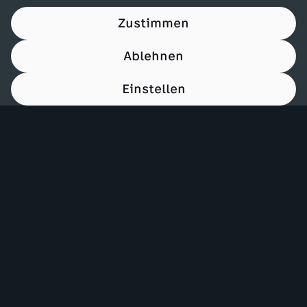
Zustimmen
Ablehnen
Einstellen
00:15
Mehr ZDF
Service
ZDF-Apps
ZDFmitreden