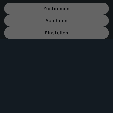
Zustimmen
Ablehnen
Einstellen
Mehr ZDF
Service
ZDF-Apps
ZDFmitreden