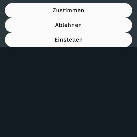
Zustimmen
Ablehnen
Einstellen
00:15
Mehr ZDF
Service
ZDF-Apps
ZDFmitreden