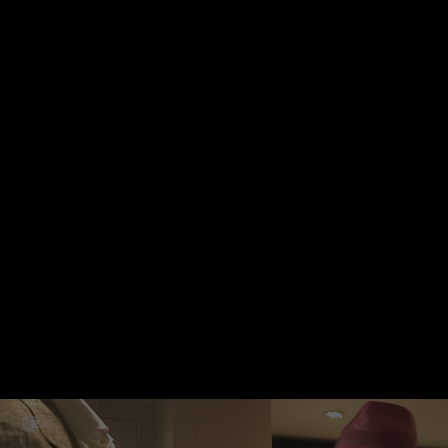
Wechseln zu: ZDFheute