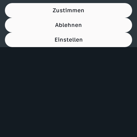
Zustimmen
Ablehnen
Einstellen
00:14
Mehr ZDF
Service
ZDF-Apps
ZDFmitreden